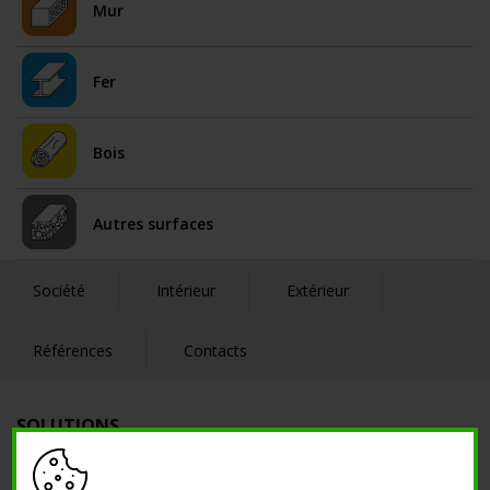
Mur
Fer
Bois
Autres surfaces
Société
Intérieur
Extérieur
Références
Contacts
SOLUTIONS
Décoratif