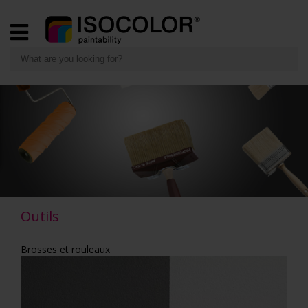
Outils
Home
»
Outils
Outils
Brosses et rouleaux