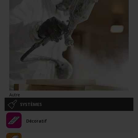
Autre
SYSTÈMES
Décoratif