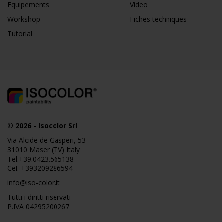
Equipements
Video
Workshop
Fiches techniques
Tutorial
© 2026
-
Isocolor Srl
Via Alcide de Gasperi, 53
31010 Maser (TV) Italy
Tel.
+39.0423.565138
Cel.
+393209286594
info@iso-color.it
Tutti i diritti riservati
P.IVA 04295200267