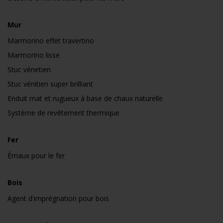
Mur
Marmorino effet travertino
Marmorino lisse
Stuc vénetien
Stuc vénitien super brilliant
Enduit mat et rugueux à base de chaux naturelle
Système de revêtement thermique
Fer
Émaux pour le fer
Bois
Agent d'imprégnation pour bois