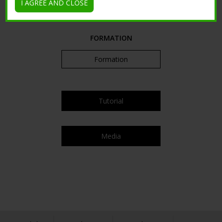
Autres surfaces
I AGREE AND CLOSE
FORMATION
Formation
Tutorial
Media