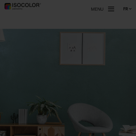
FR
MENU