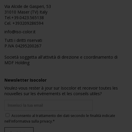
Via Alcide de Gasperi, 53
31010 Maser (TV) Italy
Tel.
+39.0423.565138
Cel.
+393209286594
info@iso-color.it
Tutti i diritti riservati
P.IVA 04295200267
Società soggetta all'attività di direzione e coordinamento di
MDF Holding
Newsletter Isocolor
Voulez-vous rester à jour sur Isocolor et recevoir toutes les
nouvelles sur les événements et les conseils utiles?
Acconsento al trattamento dei dati secondo le finalità indicate
nell'
informativa sulla privacy
.*